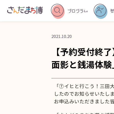
プログラム
2021.10.20
【予約受付終了
面影と銭湯体験
「⑦イヒと行こう！三田
したのでお知らせいたし
お申込みいただきました