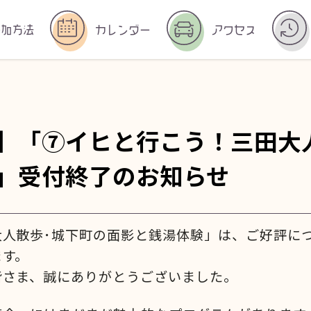
参加方法
カレンダー
アクセス
】「⑦イヒと行こう！三田大
」受付終了のお知らせ
大人散歩･城下町の面影と銭湯体験」は、ご好評に
ます。
皆さま、誠にありがとうございました。