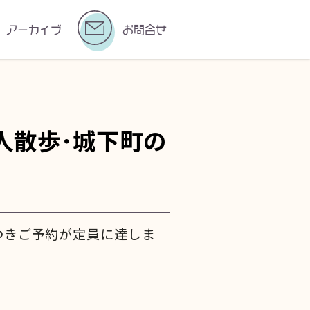
アーカイブ
お問合せ
人散歩･城下町の
つきご予約が定員に達しま